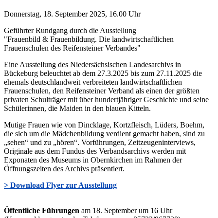
Donnerstag, 18. September 2025, 16.00 Uhr
Geführter Rundgang durch die Ausstellung
"Frauenbild & Frauenbildung. Die landwirtschaftlichen
Frauenschulen des Reifensteiner Verbandes"
Eine Ausstellung des Niedersächsischen Landesarchivs in
Bückeburg beleuchtet ab dem 27.3.2025 bis zum 27.11.2025 die
ehemals deutschlandweit verbreiteten landwirtschaftlichen
Frauenschulen, den Reifensteiner Verband als einen der größten
privaten Schulträger mit über hundertjähriger Geschichte und seine
Schülerinnen, die Maiden in den blauen Kitteln.
Mutige Frauen wie von Dincklage, Kortzfleisch, Lüders, Boehm,
die sich um die Mädchenbildung verdient gemacht haben, sind zu
„sehen“ und zu „hören“. Vorführungen, Zeitzeugeninterviews,
Originale aus dem Fundus des Verbandsarchivs werden mit
Exponaten des Museums in Obernkirchen im Rahmen der
Öffnungszeiten des Archivs präsentiert.
> Download Flyer zur Ausstellung
Öffentliche Führungen
am 18. September um 16 Uhr