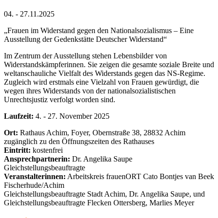
04. - 27.11.2025
„Frauen im Widerstand gegen den Nationalsozialismus – Eine
Ausstellung der Gedenkstätte Deutscher Widerstand“
Im Zentrum der Ausstellung stehen Lebensbilder von
Widerstandskämpferinnen. Sie zeigen die gesamte soziale Breite und
weltanschauliche Vielfalt des Widerstands gegen das NS-Regime.
Zugleich wird erstmals eine Vielzahl von Frauen gewürdigt, die
wegen ihres Widerstands von der nationalsozialistischen
Unrechtsjustiz verfolgt worden sind.
Laufzeit:
4. - 27. November 2025
Ort:
Rathaus Achim, Foyer, Obernstraße 38, 28832 Achim
zugänglich zu den Öffnungszeiten des Rathauses
Eintritt:
kostenfrei
Ansprechpartnerin:
Dr. Angelika Saupe
Gleichstellungsbeauftragte
Veranstalterinnen:
Arbeitskreis frauenORT Cato Bontjes van Beek
Fischerhude/Achim
Gleichstellungsbeauftragte Stadt Achim, Dr. Angelika Saupe, und
Gleichstellungsbeauftragte Flecken Ottersberg, Marlies Meyer